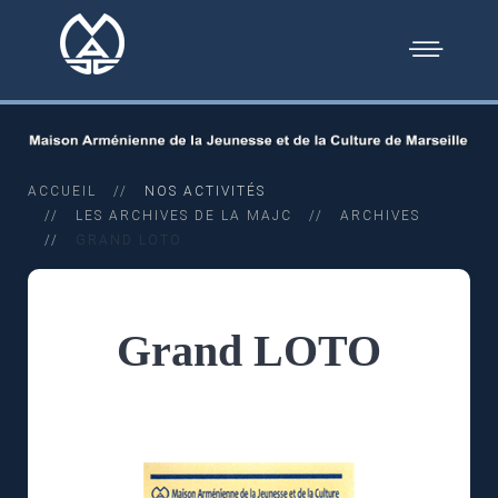
ACCUEIL
NOS ACTIVITÉS
LES ARCHIVES DE LA MAJC
ARCHIVES
GRAND LOTO
Grand LOTO