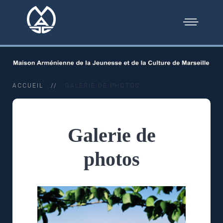
ACCUEIL
GALERIE DE PHOTOS
Galerie de
photos