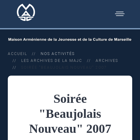
ACCUEIL
NOS ACTIVITÉS
LES ARCHIVES DE LA MAJC
ARCHIVES
SOIRÉE "BEAUJOLAIS NOUVEAU" 2007
Soirée
"Beaujolais
Nouveau" 2007