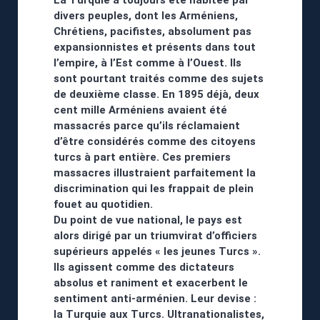
La Turquie a toujours été habitée par
divers peuples, dont les Arméniens,
Chrétiens, pacifistes, absolument pas
expansionnistes et présents dans tout
l’empire, à l’Est comme à l’Ouest. Ils
sont pourtant traités comme des sujets
de deuxième classe. En 1895 déjà, deux
cent mille Arméniens avaient été
massacrés parce qu’ils réclamaient
d’être considérés comme des citoyens
turcs à part entière. Ces premiers
massacres illustraient parfaitement la
discrimination qui les frappait de plein
fouet au quotidien.
Du point de vue national, le pays est
alors dirigé par un triumvirat d’officiers
supérieurs appelés « les jeunes Turcs ».
Ils agissent comme des dictateurs
absolus et raniment et exacerbent le
sentiment anti-arménien. Leur devise :
la Turquie aux Turcs. Ultranationalistes,