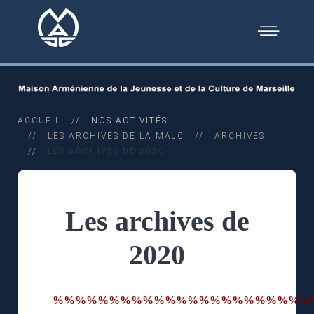
ACCUEIL
NOS ACTIVITÉS
LES ARCHIVES DE LA MAJC
ARCHIVES
LES ARCHIVES DE 2020
Les archives de
2020
%%%%%%%%%%%%%%%%%%%%%%%