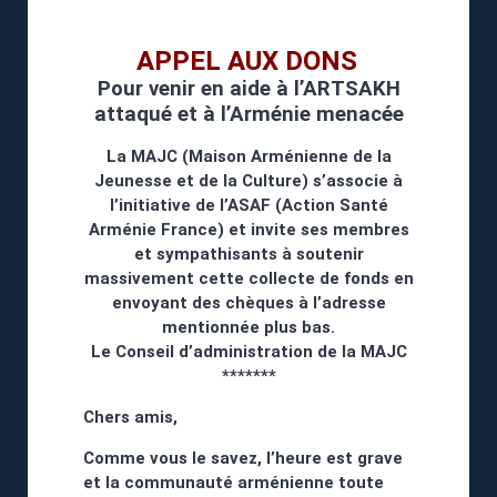
APPEL AUX DONS
Pour venir en aide à l’ARTSAKH
attaqué et à l’Arménie menacée
La MAJC (Maison Arménienne de la
Jeunesse et de la Culture) s’associe à
l’initiative de l’ASAF (Action Santé
Arménie France) et invite ses membres
et sympathisants à soutenir
massivement cette collecte de fonds en
envoyant des chèques à l’adresse
mentionnée plus bas.
Le Conseil d’administration de la MAJC
*******
Chers amis,
Comme vous le savez, l’heure est grave
et la communauté arménienne toute