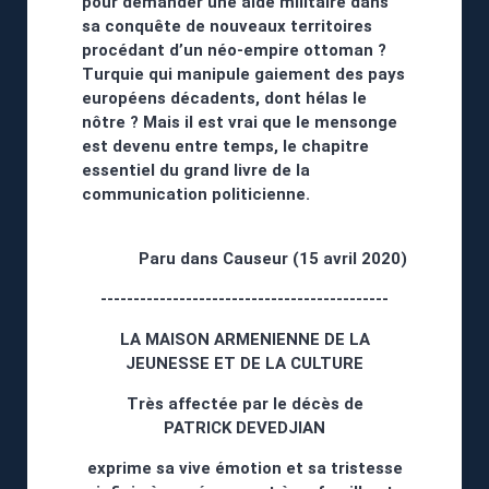
pour demander une aide militaire dans
sa conquête de nouveaux territoires
procédant d’un néo-empire ottoman ?
Turquie qui manipule gaiement des pays
européens décadents, dont hélas le
nôtre ? Mais il est vrai que le mensonge
est devenu entre temps, le chapitre
essentiel du grand livre de la
communication politicienne.
Paru dans Causeur (15 avril 2020)
--------------------------------------------
LA MAISON ARMENIENNE DE LA
JEUNESSE ET DE LA CULTURE
Très affectée par le décès de
PATRICK DEVEDJIAN
exprime sa vive émotion et sa tristesse