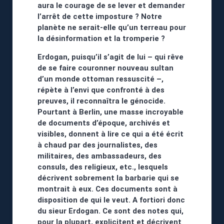
aura le courage de se lever et demander
l’arrêt de cette imposture ? Notre
planète ne serait-elle qu’un terreau pour
la désinformation et la tromperie ?
Erdogan, puisqu’il s’agit de lui – qui rêve
de se faire couronner nouveau sultan
d’un monde ottoman ressuscité –,
répète à l’envi que confronté à des
preuves, il reconnaîtra le génocide.
Pourtant à Berlin, une masse incroyable
de documents d’époque, archivés et
visibles, donnent à lire ce qui a été écrit
à chaud par des journalistes, des
militaires, des ambassadeurs, des
consuls, des religieux, etc., lesquels
décrivent sobrement la barbarie qui se
montrait à eux. Ces documents sont à
disposition de qui le veut. A fortiori donc
du sieur Erdogan. Ce sont des notes qui,
pour la plupart, explicitent et décrivent