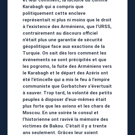
et leur comment, la lucidité du Comité
Karabagh qui a compris que
politiquement cette enclave
représentait ni plus ni moins que le droit
à l’existence des Arméniens, que l’URSS,
contrairement au discours officiel
n’était plus une garantie de sécurité
géopolitique face aux exactions de la
Turquie. On sait dès lors comment les
événements se sont précipités et que
les pogroms, la fuite des Arméniens vers
le Karabagh et le départ des Azéris ont
été l’étincelle qui a mis le feu à l’empire
communiste que Gorbatchev s’évertuait
à sauver. Trop tard, la volonté des petits
peuples à disposer d’eux-mêmes était
plus forte que les avions et les chars de
Moscou. En une soirée le consul et
l’historienne ont ravivé la mémoire des
victimes de Bakou. C’était il y a trente
ans seulement. Grâces leur soient