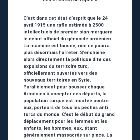
C’est dans cet état d’esprit que le 24
avril 1915 une rafle estimée à 2500
intellectuels de premier plan marquera
le début officiel du génocide arménien.
La machine est lancée, rien ne pourra
plus désormais l’arrêter. S’enchaîne
alors directement la politique dite des
expulsions du territoire turc,
officiellement ouvertes vers des
nouveaux territoires en Syrie.
Parallèlement pour pousser chaque
Arménien à accepter ces départs, la
population turque est montée contre
eux, porteurs de tous les péchés anti
turcs du monde. C’est le début du grand
déplacement pour les femmes et les
enfants, les hommes, eux, étant
généralement massacrés sur place. La