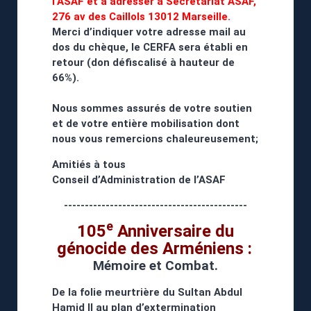
l’ASAF et à adresser à Secrétariat ASAF,
276 av des Caillols 13012 Marseille.
Merci d’indiquer votre adresse mail au
dos du chèque, le CERFA sera établi en
retour (don défiscalisé à hauteur de
66%).
Nous sommes assurés de votre soutien
et de votre entière mobilisation dont
nous vous remercions chaleureusement;
Amitiés à tous
Conseil d’Administration de l’ASAF
--------------------------------------------
e
105
Anniversaire du
génocide des Arméniens :
Mémoire et Combat.
De la folie meurtrière du Sultan Abdul
Hamid ll au plan d’extermination