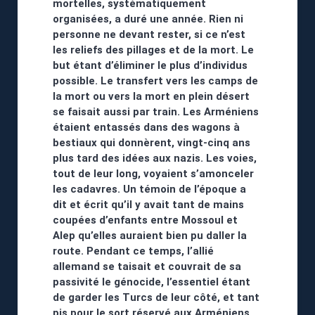
mortelles, systématiquement
organisées, a duré une année. Rien ni
personne ne devant rester, si ce n’est
les reliefs des pillages et de la mort. Le
but étant d’éliminer le plus d’individus
possible. Le transfert vers les camps de
la mort ou vers la mort en plein désert
se faisait aussi par train. Les Arméniens
étaient entassés dans des wagons à
bestiaux qui donnèrent, vingt-cinq ans
plus tard des idées aux nazis. Les voies,
tout de leur long, voyaient s’amonceler
les cadavres. Un témoin de l’époque a
dit et écrit qu’il y avait tant de mains
coupées d’enfants entre Mossoul et
Alep qu’elles auraient bien pu daller la
route. Pendant ce temps, l’allié
allemand se taisait et couvrait de sa
passivité le génocide, l’essentiel étant
de garder les Turcs de leur côté, et tant
pis pour le sort réservé aux Arméniens.