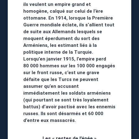
ils veulent un empire grand et
homogène, calqué sur celui de l’ère
ottomane. En 1914, lorsque la Première
Guerre mondiale éclate, ils s’allient tout
de suite aux Allemands lesquels se
moquent éperdument du sort des
Arméniens, les estimant liés à la
politique interne de la Turquie.
Lorsqu’en janvier 1915, l’empire perd
80 000 hommes sur les 100 000 engagés
sur le front russe, c’est une grave
défaite que les Turcs ne peuvent
assumer qu’en accusant
immédiatement les soldats arméniens
(qui pourtant se sont très loyalement
battus) d’avoir pactisé avec les ennemis
russes. Ils sont désarmés et 60 000
d’entre eux massacrés.
Les « restes de l’épée »