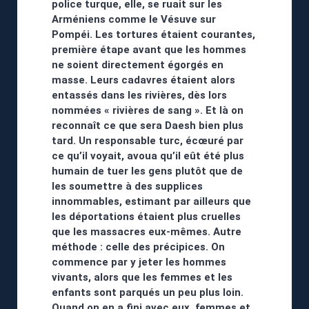
police turque, elle, se ruait sur les
Arméniens comme le Vésuve sur
Pompéi. Les tortures étaient courantes,
première étape avant que les hommes
ne soient directement égorgés en
masse. Leurs cadavres étaient alors
entassés dans les rivières, dès lors
nommées « rivières de sang ». Et là on
reconnaît ce que sera Daesh bien plus
tard. Un responsable turc, écœuré par
ce qu’il voyait, avoua qu’il eût été plus
humain de tuer les gens plutôt que de
les soumettre à des supplices
innommables, estimant par ailleurs que
les déportations étaient plus cruelles
que les massacres eux-mêmes. Autre
méthode : celle des précipices. On
commence par y jeter les hommes
vivants, alors que les femmes et les
enfants sont parqués un peu plus loin.
Quand on en a fini avec eux, femmes et