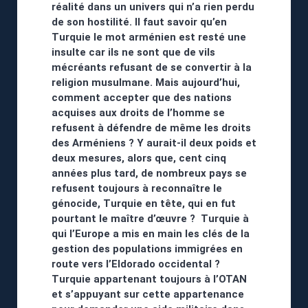
réalité dans un univers qui n’a rien perdu
de son hostilité. Il faut savoir qu’en
Turquie le mot arménien est resté une
insulte car ils ne sont que de vils
mécréants refusant de se convertir à la
religion musulmane. Mais aujourd’hui,
comment accepter que des nations
acquises aux droits de l’homme se
refusent à défendre de même les droits
des Arméniens ? Y aurait-il deux poids et
deux mesures, alors que, cent cinq
années plus tard, de nombreux pays se
refusent toujours à reconnaître le
génocide, Turquie en tête, qui en fut
pourtant le maître d’œuvre ? Turquie à
qui l’Europe a mis en main les clés de la
gestion des populations immigrées en
route vers l’Eldorado occidental ?
Turquie appartenant toujours à l’OTAN
et s’appuyant sur cette appartenance