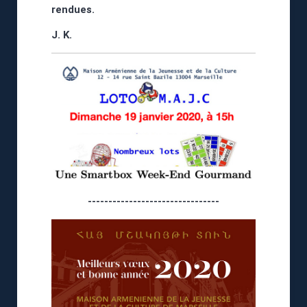
rendues.
J. K.
--------------------------------