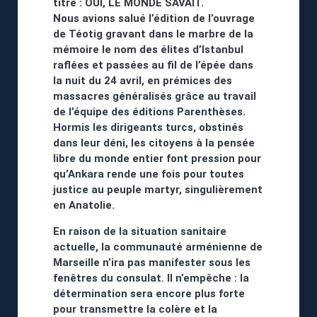
titre : OUI, LE MONDE SAVAIT.
Nous avions salué l’édition de l’ouvrage
de Téotig gravant dans le marbre de la
mémoire le nom des élites d’Istanbul
raflées et passées au fil de l’épée dans
la nuit du 24 avril, en prémices des
massacres généralisés grâce au travail
de l’équipe des éditions Parenthèses.
Hormis les dirigeants turcs, obstinés
dans leur déni, les citoyens à la pensée
libre du monde entier font pression pour
qu’Ankara rende une fois pour toutes
justice au peuple martyr, singulièrement
en Anatolie.
En raison de la situation sanitaire
actuelle, la communauté arménienne de
Marseille n’ira pas manifester sous les
fenêtres du consulat. Il n’empêche : la
détermination sera encore plus forte
pour transmettre la colère et la