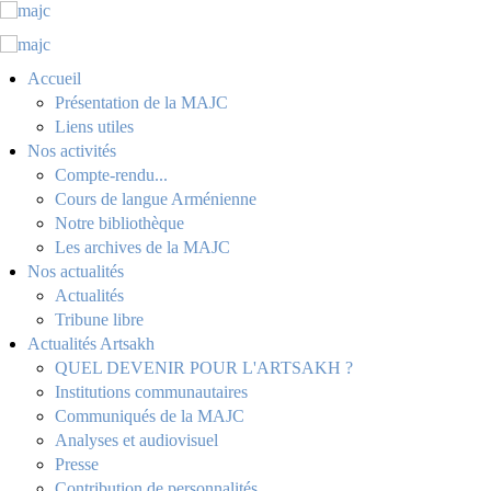
Accueil
Présentation de la MAJC
Liens utiles
Nos activités
Compte-rendu...
Cours de langue Arménienne
Notre bibliothèque
Les archives de la MAJC
Nos actualités
Actualités
Tribune libre
Actualités Artsakh
QUEL DEVENIR POUR L'ARTSAKH ?
Institutions communautaires
Communiqués de la MAJC
Analyses et audiovisuel
Presse
Contribution de personnalités