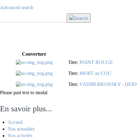
Advanced search
Couverture
Titre:
POINT ROUGE
Titre:
MORT au COU
Titre:
VADIM BRONSKY - DERN
Please past text to modal
En savoir plus...
Accueil
Nos actualités
Nos activités