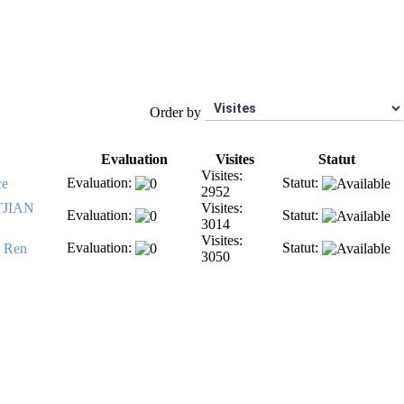
Order by
Evaluation
Visites
Statut
Visites:
Evaluation:
Statut:
ce
2952
JIAN
Visites:
Evaluation:
Statut:
3014
Visites:
Evaluation:
Statut:
Ren
3050