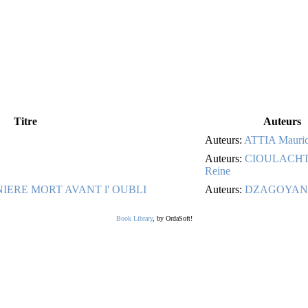
Titre
Auteurs
Auteurs:
ATTIA Mauri
Auteurs:
CIOULACHT
Reine
IERE MORT AVANT l' OUBLI
Auteurs:
DZAGOYAN 
Book Library
, by OrdaSoft!