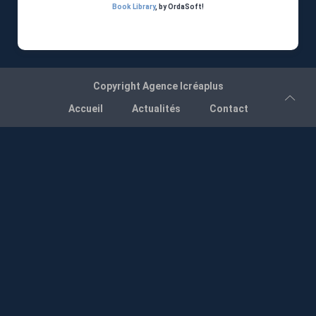
Book Library
, by OrdaSoft!
Copyright
Agence Icréaplus
Accueil
Actualités
Contact