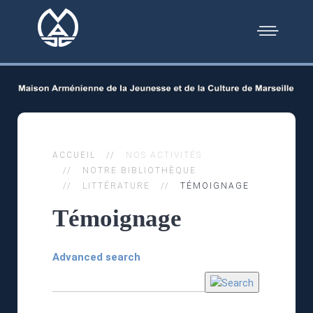
ACCUEIL
NOS ACTIVITÉS
NOTRE BIBLIOTHÈQUE
LITTÉRATURE
TÉMOIGNAGE
Témoignage
Advanced search