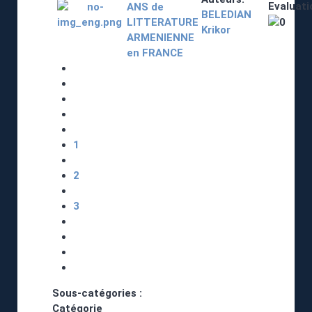
Evaluati
ANS de
BELEDIAN
LITTERATURE
Krikor
ARMENIENNE
en FRANCE
1
2
3
Sous-catégories :
Catégorie