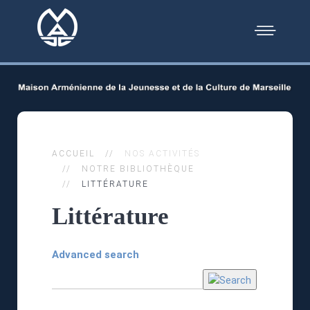
ACCUEIL
NOS ACTIVITÉS
NOTRE BIBLIOTHÈQUE
LITTÉRATURE
Littérature
Advanced search