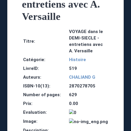
entretiens avec A.
Versaille
VOYAGE dans le
DEMI-SIECLE -
Titre:
entretiens avec
A. Versaille
Catégorie:
Histoire
LivreID:
519
Auteurs:
CHALIAND G
ISBN-10(13):
2870278705
Number of pages:
629
Prix:
0.00
Evaluation:
Image:
Description: