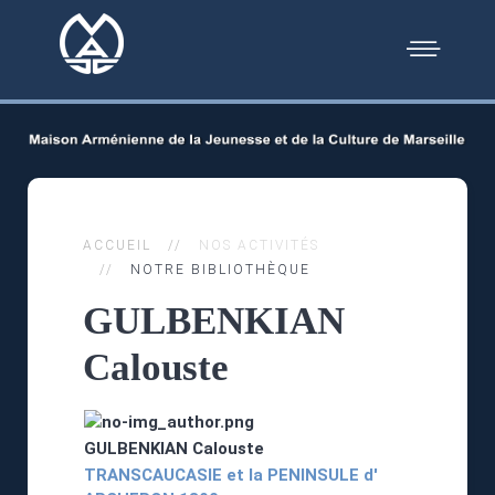
ACCUEIL
NOS ACTIVITÉS
NOTRE BIBLIOTHÈQUE
GULBENKIAN
Calouste
GULBENKIAN Calouste
TRANSCAUCASIE et la PENINSULE d'