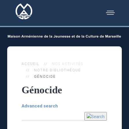
ACCUEIL
NOS ACTIVITÉS
NOTRE BIBLIOTHÈQUE
GÉNOCIDE
Génocide
Advanced search