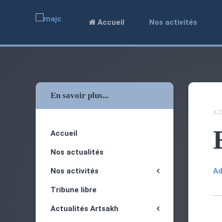
Accueil
Nos activités
En savoir plus...
AC
Accueil
Nos actualités
Nos activités
Ad
Tribune libre
Actualités Artsakh