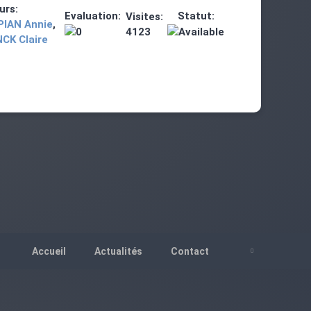
urs:
Evaluation:
Statut:
Visites:
IAN Annie
,
4123
CK Claire
Accueil
Actualités
Contact