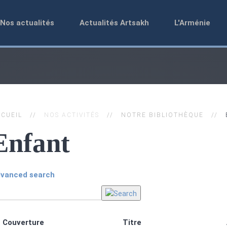
Nos actualités
Actualités Artsakh
L'Arménie
CUEIL
NOS ACTIVITÉS
NOTRE BIBLIOTHÈQUE
Enfant
vanced search
Couverture
Titre