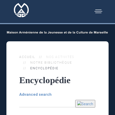
ACCUEIL
NOS ACTIVITÉS
NOTRE BIBLIOTHÈQUE
ENCYCLOPÉDIE
Encyclopédie
Advanced search