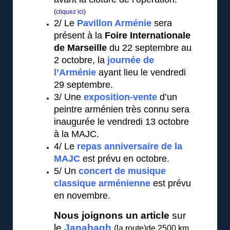
(
cliquez ici
)
2/ Le
Pavillon Arménie
sera
présent à la
Foire Internationale
de Marseille
du 22 septembre au
2 octobre, la
journée de
l’Arménie
ayant lieu le vendredi
29 septembre.
3/ Une
exposition-vente
d’un
peintre arménien très connu sera
inaugurée le vendredi 13 octobre
à la MAJC.
4/ Le
repas anniversaire de la
MAJC
est prévu en octobre.
5/ Un
concert de musique
classique arménienne
est prévu
en novembre.
Nous joignons un article
sur
le
Janabagh
(la route)de 2500 km,