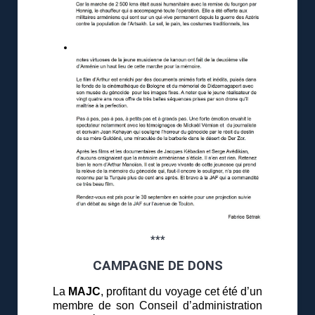
***
CAMPAGNE DE DONS
La
MAJC
, profitant du voyage cet été d’un
membre de son Conseil d’administration