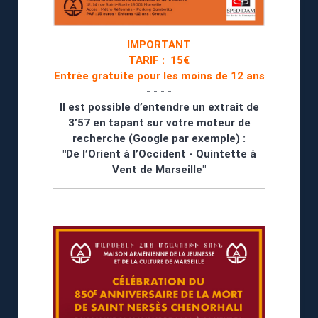
IMPORTANT
TARIF : 15€
Entrée gratuite pour les moins de 12 ans
- - - -
Il est possible d’entendre un extrait de
3’57 en tapant sur votre moteur de
recherche (Google par exemple) :
"De l’Orient à l’Occident - Quintette à
Vent de Marseille"