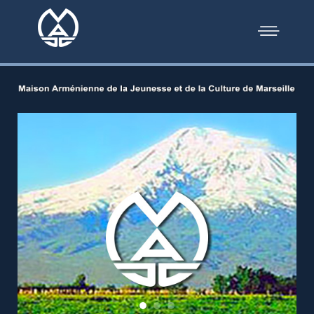
Header 2018 02
Header 2018 03
Header 2018 04